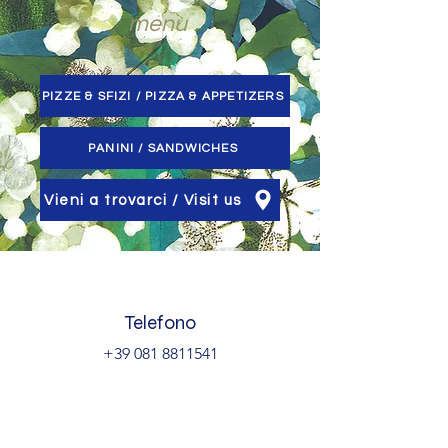
menu
PIZZE & SFIZI / PIZZA & APPETIZERS
PANINI / SANDWICHES
Vieni a trovarci / Visit us
Telefono
+39 081 8811541