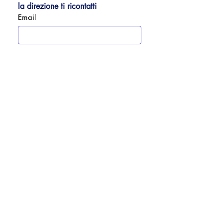
la direzione ti ricontatti
Email
Telefono
Invia recensione