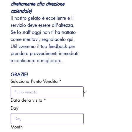
direttamente alla direzione 
aziendale)
Il nostro gelato è eccellente e il 
servizio deve essere all'altezza. 
Se lo staff oggi non ti ha trattato 
come meritavi, segnalacelo qui.
Utilizzeremo il tuo feedback per 
prendere provvedimenti immediati 
e continuare a migliorare.
GRAZIE!
Seleziona Punto Vendita
*
Data della visita
*
Day
Month