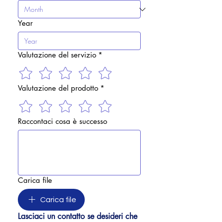
Year
Valutazione del servizio
*
Valutazione del prodotto
*
Raccontaci cosa è successo
Carica file
Carica file
Lasciaci un contatto se desideri che 