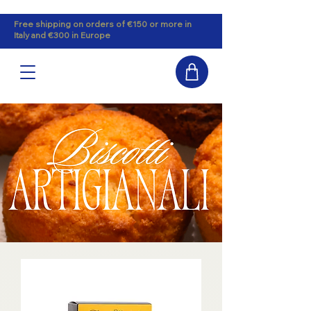
Free shipping on orders of €150 or more in
Italy and €300 in Europe