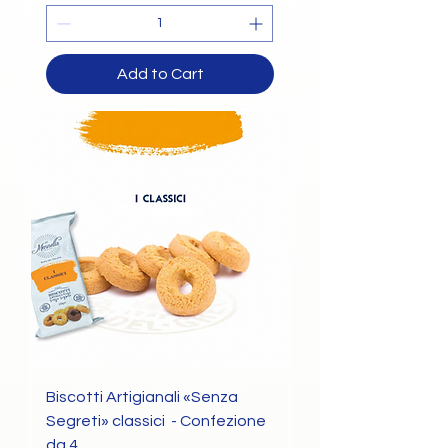
Add to Cart
Biscotti Artigianali «Senza
Segreti» classici - Confezione
da 4