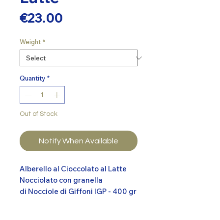
Price
€23.00
Weight
*
Quantity
*
Out of Stock
Notify When Available
Alberello al Cioccolato al Latte
Nocciolato con granella
di Nocciole di Giffoni IGP - 400 gr